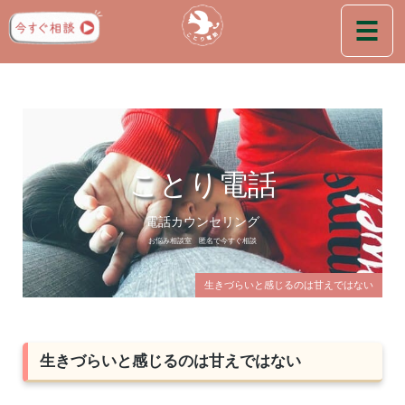
ことり電話
電話カウンセリング
お悩み相談室 匿名で今すぐ相談
生きづらいと感じるのは甘えではない
生きづらいと感じるのは甘えではない