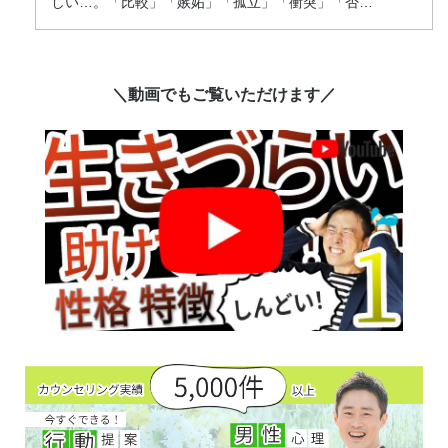
しい…。「比較」「嫉妬」「孤立」「衝突」「否
…
＼動画でもご覧いただけます／