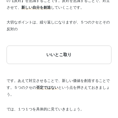
の【反対】を意識することです。反対を意識することで、対立
させて、
新しい自分を創造
していくことです。
大切なポイントは、繰り返しになりますが、５つのクセとその
反対の
いいとこ取り
です。あえて対立させることで、新しい価値を創造することで
す。５つのクセの
否定ではない
という点を押さえておきましょ
う。
では、１つ１つを具体的に見ていきましょう。