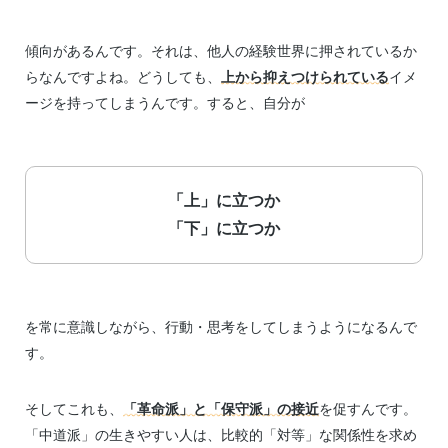
傾向があるんです。それは、他人の経験世界に押されているか
らなんですよね。どうしても、
上から抑えつけられている
イメ
ージを持ってしまうんです。すると、自分が
「上」に立つか
「下」に立つか
を常に意識しながら、行動・思考をしてしまうようになるんで
す。
そしてこれも、
「革命派」と「保守派」の接近
を促すんです。
「中道派」の生きやすい人は、比較的「対等」な関係性を求め